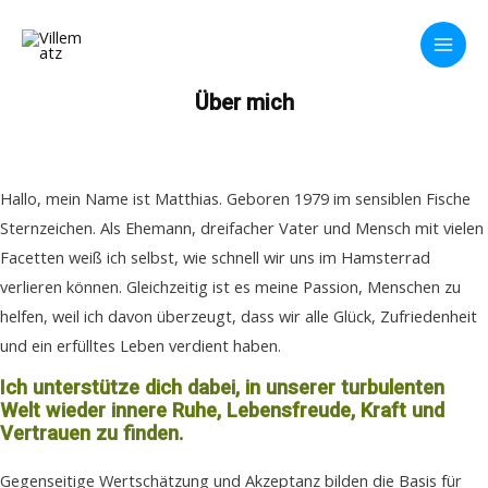
Zum
Main
Inhalt
Men
springen
Über mich
Hallo, mein Name ist Matthias. Geboren 1979 im sensiblen Fische
Sternzeichen. Als Ehemann, dreifacher Vater und Mensch mit vielen
Facetten weiß ich selbst, wie schnell wir uns im Hamsterrad
verlieren können. Gleichzeitig ist es meine Passion, Menschen zu
helfen, weil ich davon überzeugt, dass wir alle Glück, Zufriedenheit
und ein erfülltes Leben verdient haben.
Ich unterstütze dich dabei, in unserer turbulenten
Welt wieder innere Ruhe, Lebensfreude, Kraft und
Vertrauen zu finden.
Gegenseitige Wertschätzung und Akzeptanz bilden die Basis für